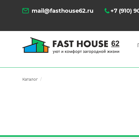
mail@fasthouse62.ru
+7 (910) 
Каталог