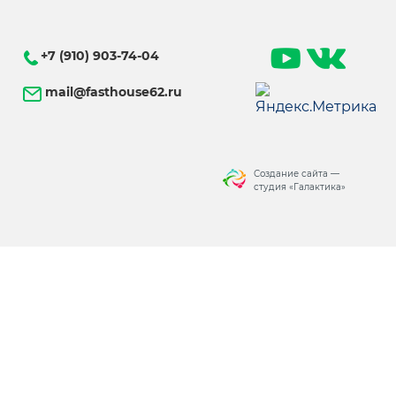
+7 (910) 903-74-04
mail@fasthouse62.ru
Создание сайта
—
студия «Галактика»