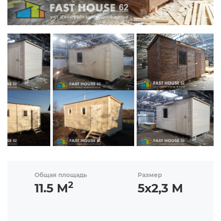
Общая площадь
Размер
2
11.5 М
5х2,3 М