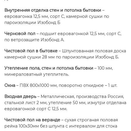
Внутренняя отделка стен и потолка бытовки
–
евровагонка 12,5 мм, сорт С, камерной сушки по
пароизоляции Изобонд Б
Черновой пол
– подшит евровагонкой 12,5 мм, сорт С,
по ветрозащите Изобонд А.
Чистовой пол в бытовке
– Шпунтованная половая доска
камерной сушки 28 мм по пароизоляции Изобонд Б.
Утепление пола, стен и потолка бытовки
– 100 мм,
минераловатный утеплитель.
Окна
– ПВХ 800х1000 мм, поворотно откидное – 1 шт.
Входная дверь
– Металлическая, производства Россия,
стальной лист 2 мм, утепление 50 мм, изнутри отделана
евровагонкой сорт С 12,5 мм.
Чистовой пол на веранде
– сухая строганая половая
рейка 100х30мм без шпунта с интервалом для стока