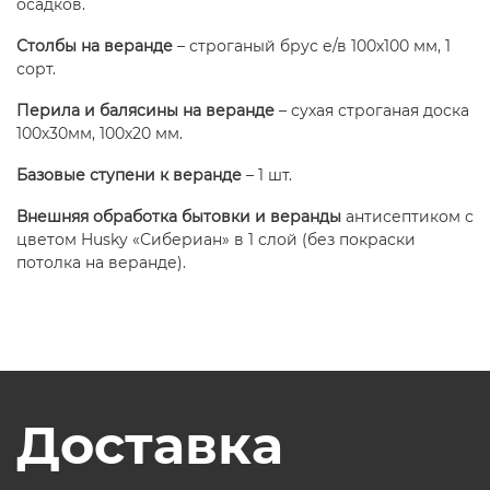
осадков.
Столбы на веранде
– строганый брус е/в 100х100 мм, 1
сорт.
Перила и балясины на веранде
– сухая строганая доска
100х30мм, 100х20 мм.
Базовые ступени к веранде
– 1 шт.
Внешняя обработка бытовки и веранды
антисептиком с
цветом Husky «Сибериан» в 1 слой (без покраски
потолка на веранде).
Доставка