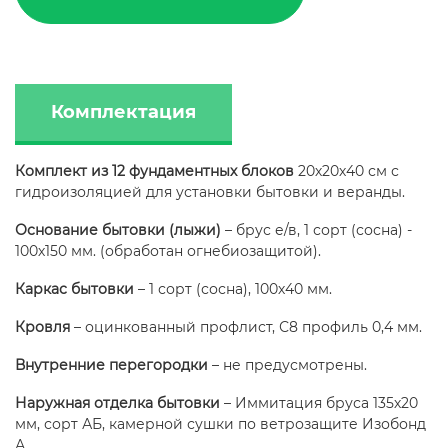
Комплектация
Комплект из 12 фундаментных блоков
20х20х40 см с
гидроизоляцией для установки бытовки и веранды.
Основание бытовки (лыжи)
– брус е/в, 1 сорт (сосна) -
100х150 мм. (обработан огнебиозащитой).
Каркас бытовки
– 1 сорт (сосна), 100х40 мм.
Кровля
– оцинкованный профлист, С8 профиль 0,4 мм.
Внутренние перегородки
– не предусмотрены.
Наружная отделка бытовки
– Иммитация бруса 135х20
мм, сорт АБ, камерной сушки по ветрозащите Изобонд
А.