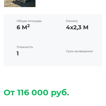
Общая площадь
Размер
2
6 М
4х2,3 М
Этажность
Срок возведения
1
От 116 000 руб.