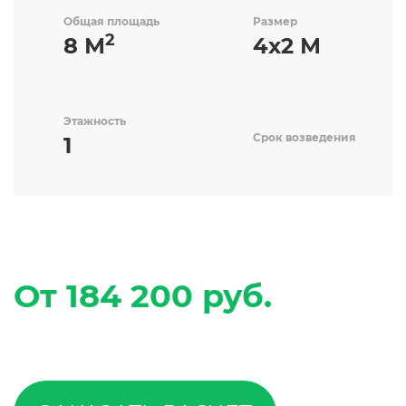
Общая площадь
Размер
2
8 М
4х2 М
Этажность
Срок возведения
1
От 184 200 руб.