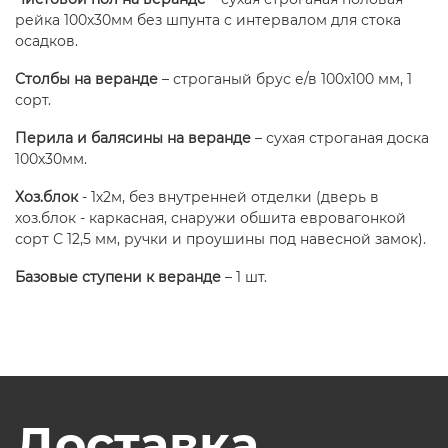
рейка 100х30мм без шпунта с интервалом для стока
осадков.
Столбы на веранде
– строганый брус е/в 100х100 мм, 1
сорт.
Перила и балясины на веранде
– сухая строганая доска
100х30мм.
Хоз.блок
- 1х2м, без внутренней отделки (дверь в
хоз.блок - каркасная, снаружи обшита евровагонкой
сорт С 12,5 мм, ручки и проушины под навесной замок).
Базовые ступени к веранде
– 1 шт.
Доставка