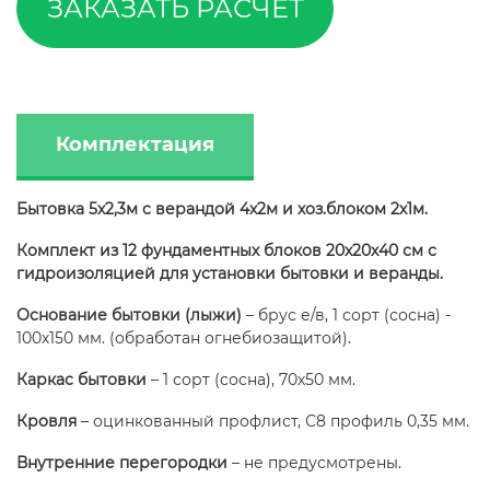
ЗАКАЗАТЬ РАСЧЕТ
Комплектация
Бытовка 5х2,3м с верандой 4х2м и хоз.блоком 2х1м.
Комплект из 12 фундаментных блоков 20х20х40 см с
гидроизоляцией для установки бытовки и веранды.
Основание бытовки (лыжи)
– брус е/в, 1 сорт (сосна) -
100х150 мм. (обработан огнебиозащитой).
Каркас бытовки
– 1 сорт (сосна), 70х50 мм.
Кровля
– оцинкованный профлист, С8 профиль 0,35 мм.
Внутренние перегородки
– не предусмотрены.