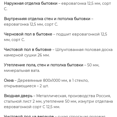
Наружная отделка бытовки
– евровагонка 12,5 мм, сорт
С.
Внутренняя отделка стен и потолка бытовки
–
евровагонка 12,5 мм, сорт С.
Черновой пол в бытовке
– подшит евровагонкой 12,5
мм, сорт С.
Чистовой пол в бытовке
– Шпунтованная половая доска
камерной сушки 26 мм.
Утепление пола, стен и потолка бытовки
– 50 мм,
минеральная вата.
Окна
– Деревянные 800х1000 мм, в 1 стекло,
открывающиеся – 2 шт.
Входная дверь
– Металлическая, производства Россия,
стальной лист 2 мм, утепление 50 мм, изнутри отделана
евровагонкой сорт С 12,5 мм.
Чистовой пол на веранде
– сухая строганая половая