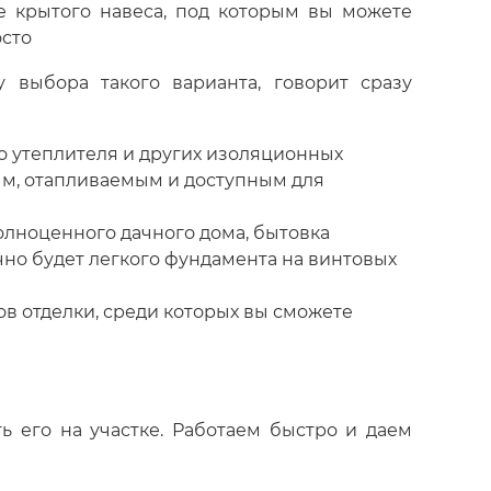
ие крытого навеса, под которым вы можете
осто
у выбора такого варианта, говорит сразу
о утеплителя и других изоляционных
ым, отапливаемым и доступным для
олноценного дачного дома, бытовка
чно будет легкого фундамента на винтовых
в отделки, среди которых вы сможете
ь его на участке. Работаем быстро и даем