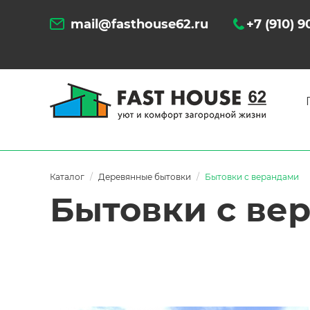
mail@fasthouse62.ru
+7 (910) 
Каталог
Деревянные бытовки
Бытовки с верандами
Бытовки с ве