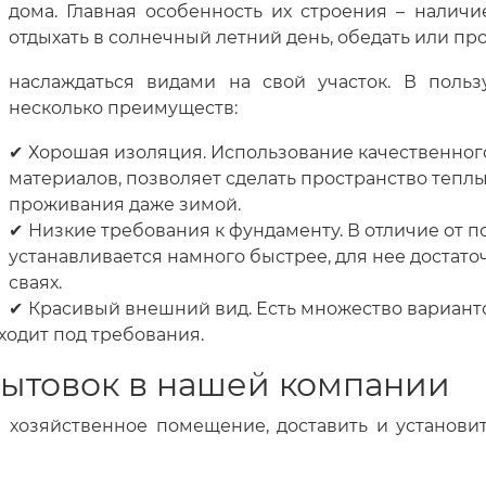
дома. Главная особенность их строения – налич
отдыхать в солнечный летний день, обедать или пр
наслаждаться видами на свой участок. В польз
несколько преимуществ:
Хорошая изоляция. Использование качественног
материалов, позволяет сделать пространство тепл
проживания даже зимой.
Низкие требования к фундаменту. В отличие от п
устанавливается намного быстрее, для нее достато
сваях.
Красивый внешний вид. Есть множество варианто
ходит под требования.
бытовок в нашей компании
хозяйственное помещение, доставить и установит