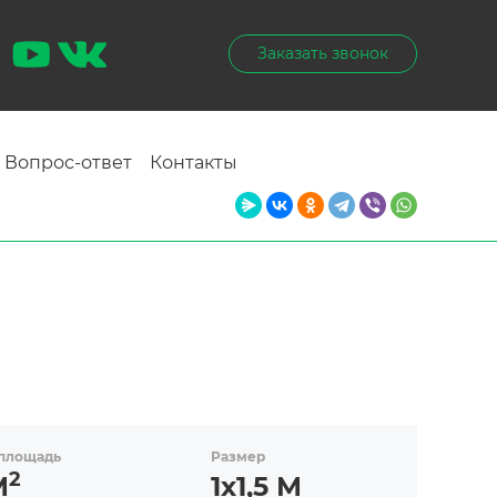
Заказать звонок
Вопрос-ответ
Контакты
площадь
Размер
2
М
1х1,5 М