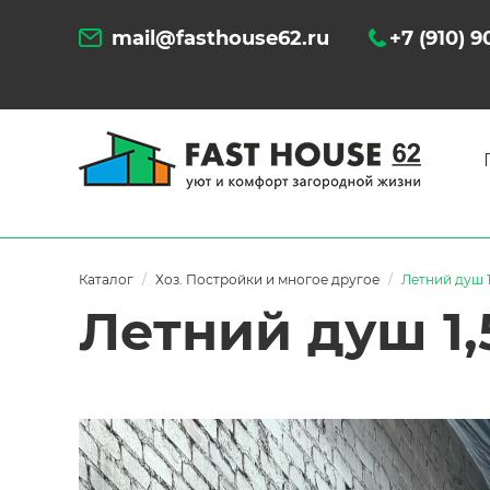
mail@fasthouse62.ru
+7 (910) 
Каталог
Хоз. Постройки и многое другое
Летний душ 1
Летний душ 1,