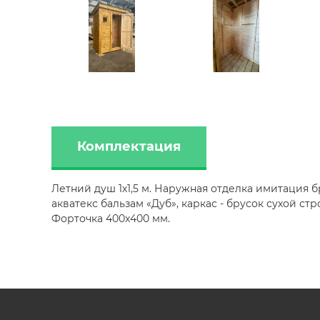
Комплектация
Летний душ 1х1,5 м. Наружная отделка имитация б
акватекс бальзам «Дуб», каркас - брусок сухой ст
Форточка 400х400 мм.