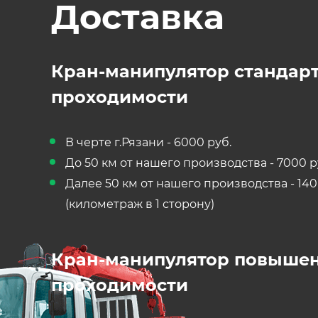
Доставка
Кран-манипулятор стандар
проходимости
В черте г.Рязани - 6000 руб.
До 50 км от нашего производства - 7000 р
Далее 50 км от нашего производства - 140
(километраж в 1 сторону)
Кран-манипулятор повыше
проходимости