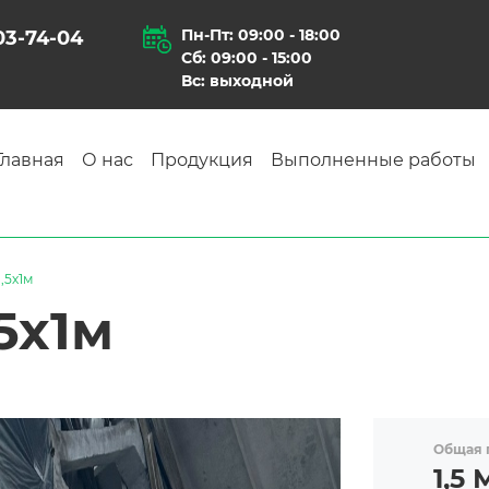
Пн-Пт: 09:00 - 18:00
903-74-04
Сб: 09:00 - 15:00
Вс: выходной
Главная
О нас
Продукция
Выполненные работы
,5х1м
5х1м
Общая 
1,5 