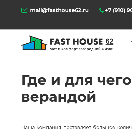
mail@fasthouse62.ru
+7 (910) 
Где и для чег
верандой
Наша компания поставляет большое количе