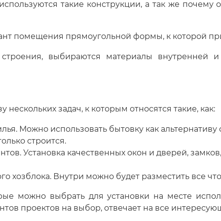
о используются такие конструкции, а так же почему
иант помещения прямоугольной формы, к которой пр
 строения, выбираются материалы внутренней и
 нескольких задач, к которым относятся такие, как:
лья. Можно использовать бытовку как альтернативу
только строится.
тов. Установка качественных окон и дверей, замков
о хозблока. Внутри можно будет разместить все что
орые можно выбрать для установки на месте исп
нтов проектов на выбор, отвечает на все интересую