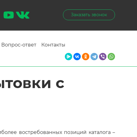
Заказать звонок
Вопрос-ответ
Контакты
ытовки с
иболее востребованных позиций каталога –