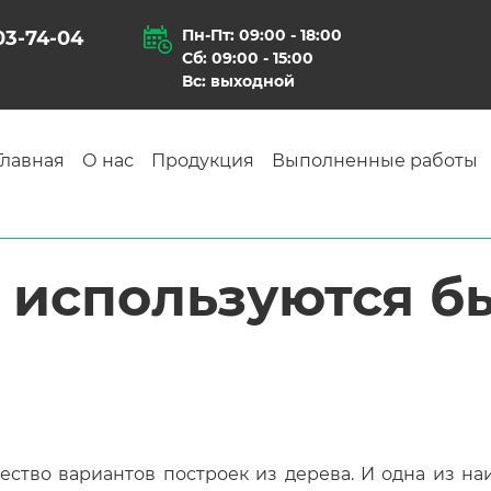
Пн-Пт: 09:00 - 18:00
903-74-04
Сб: 09:00 - 15:00
Вс: выходной
Главная
О нас
Продукция
Выполненные работы
о используются б
ство вариантов построек из дерева. И одна из на